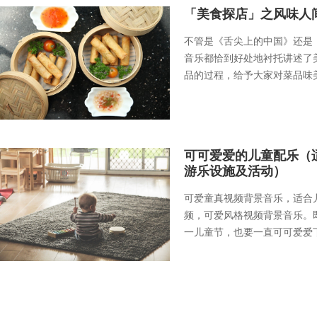
「美食探店」之风味人
不管是《舌尖上的中国》还是
音乐都恰到好处地衬托讲述了
品的过程，给予大家对菜品味
可可爱爱的儿童配乐（
游乐设施及活动）
可爱童真视频背景音乐，适合
频，可爱风格视频背景音乐。
一儿童节，也要一直可可爱爱