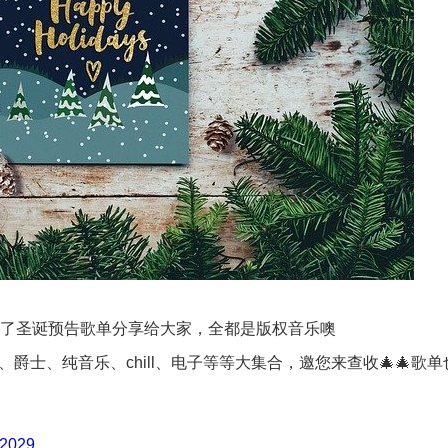
理了圣诞预告歌单分享给大家，全都是版权音乐噢
爵士、纯音乐、chill、电子等等大集合，邀您来查收🎄🎄歌
/2029