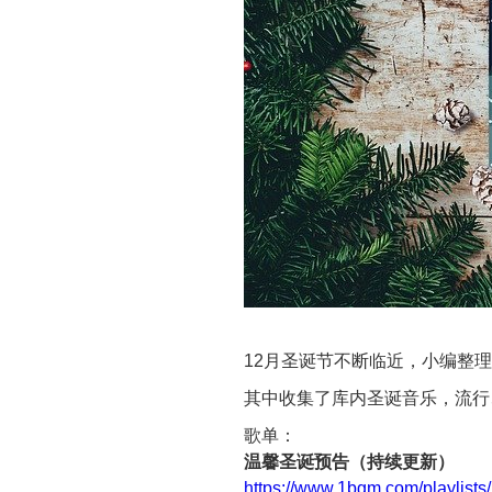
12月圣诞节不断临近，小编整
其中收集了库内圣诞音乐，流行、
歌单：
温馨圣诞预告（持续更新）
https://www.1bgm.com/playlists