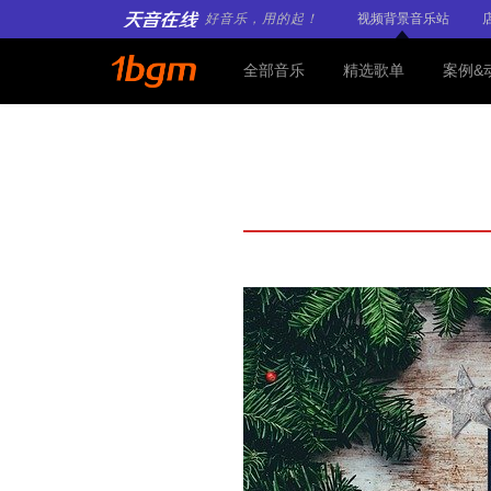
好音乐，用的起！
视频背景音乐站
全部音乐
精选歌单
案例&