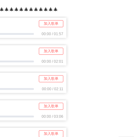
🎄🎄🎄🎄🎄🎄🎄🎄🎄🎄🎄🎄