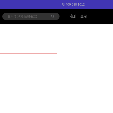
400 088 1012
注册
登录